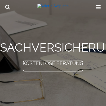
Zum
Hauptinhalt
springen
SACHVERSICHER
KOSTENLOSE BERATUNG