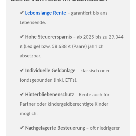
✔
Lebenslange Rente
– garantiert bis ans
Lebensende.
✔
Hohe Steuerersparnis
– ab 2025 bis zu 29.344
€ (Ledige) bzw. 58.688 € (Paare) jährlich
absetzbar.
✔
Individuelle Geldanlage
– klassisch oder
fondsgebunden (inkl. ETFs).
✔
Hinterbliebenenschutz
– Rente auch für
Partner oder kindergeldberechtigte Kinder
möglich.
✔
Nachgelagerte Besteuerung
– oft niedrigerer