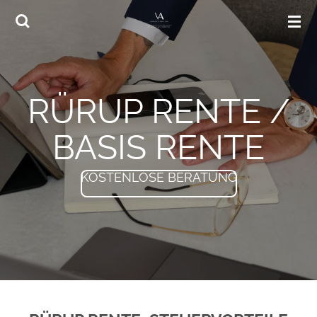
Zum
Hauptinhalt
springen
RÜRUP RENTE /
BASIS RENTE
KOSTENLOSE BERATUNG