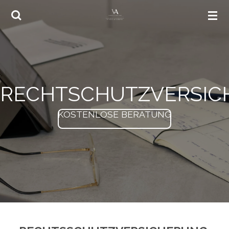
Zum
Hauptinhalt
springen
RECHTSCHUTZVERSIC
KOSTENLOSE BERATUNG