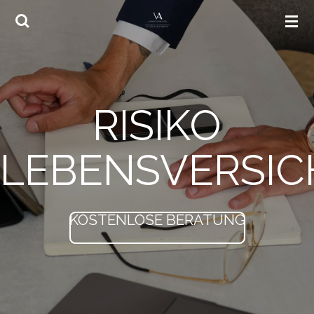
Zum
Hauptinhalt
springen
RISIKO
LEBENSVERSI
KOSTENLOSE BERATUNG