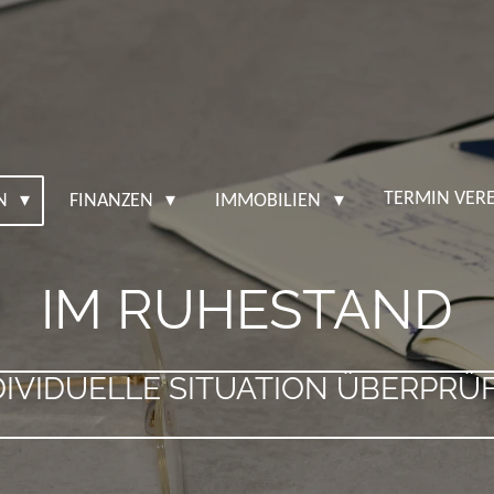
TERMIN VER
EN
FINANZEN
IMMOBILIEN
IM RUHESTAND
DIVIDUELLE SITUATION ÜBERPRÜ