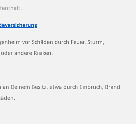
enthalt.
eversicherung
igenheim vor Schäden durch Feuer, Sturm,
 oder andere Risiken.
n an Deinem Besitz, etwa durch Einbruch, Brand
häden.