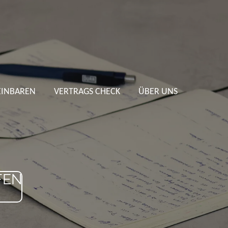
EINBAREN
VERTRAGS CHECK
ÜBER UNS
FEN