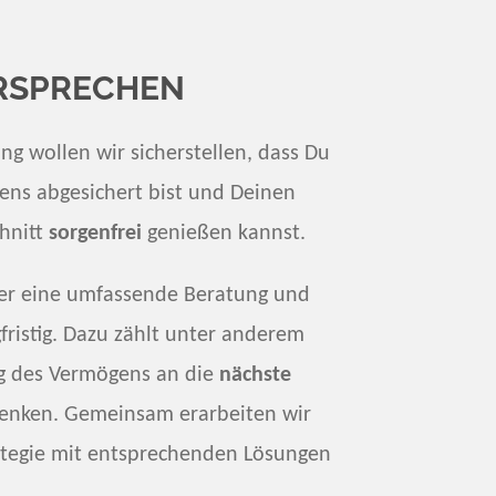
RSPRECHEN
ng wollen wir sicherstellen, dass Du
ens abgesichert bist und Deinen
chnitt
sorgenfrei
genießen kannst.
her eine umfassende Beratung und
gfristig. Dazu zählt unter anderem
g des Vermögens an die
nächste
enken. Gemeinsam erarbeiten wir
ategie mit entsprechenden Lösungen