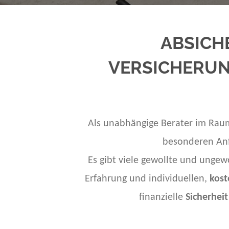
ABSICH
VERSICHERUN
Als unabhängige Berater im Rau
besonderen Anf
Es gibt viele gewollte und ungew
Erfahrung und individuellen,
kost
finanzielle
Sicherhei