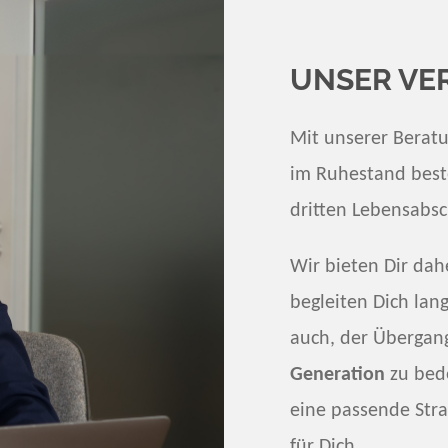
UNSER VE
Mit unserer Beratu
im Ruhestand best
dritten Lebensabs
Wir bieten Dir da
begleiten Dich lan
auch, der Übergan
Generation
zu bed
eine passende Str
für Dich.