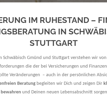
ERUNG IM RUHESTAND – FI
GSBERATUNG IN SCHWÄB
STUTTGART
m Schwäbisch Gmünd und Stuttgart verstehen wir vo
orderungen die der bei Versicherungen und Finanzen m
ollte Veränderungen – auch in der persönlichen Absi
enfreien Beratung
begleiten wir Dich und zeigen Dir
k
t bewahren
und Deinen neuen Lebensabschnitt sorgenf