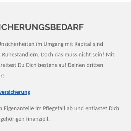
SICHERUNGSBEDARF
Unsicherheiten im Umgang mit Kapital sind
 Ruheständlern. Doch das muss nicht sein! Mit
eitest Du Dich bestens auf Deinen dritten
or:
versicherung
 Eigenanteile im Pflegefall ab und entlastet Dich
ehörigen finanziell.