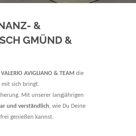
NANZ- &
ISCH GMÜND &
n
VALERIO AVIGLIANO & TEAM
die
it sich bringt.
cherung. Mit unserer langjährigen
lar und verständlich
, wie Du Deine
rei genießen kannst.