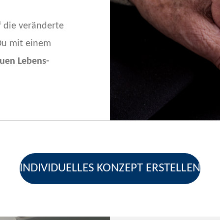
f die veränderte
 Du mit einem
uen Lebens-
INDIVIDUELLES KONZEPT ERSTELLEN